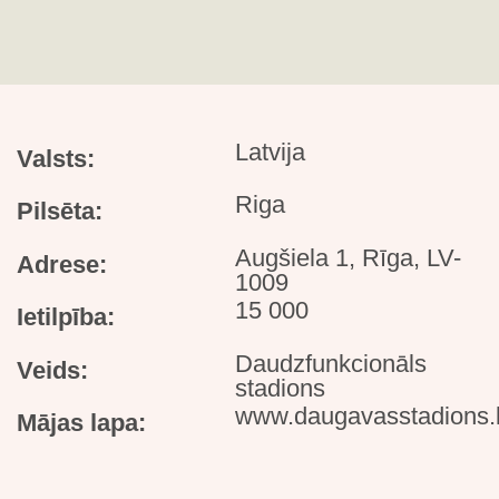
Latvija
Valsts:
Riga
Pilsēta:
Augšiela 1, Rīga, LV-
Adrese:
1009
15 000
Ietilpība:
Daudzfunkcionāls
Veids:
stadions
www.daugavasstadions.
Mājas lapa: