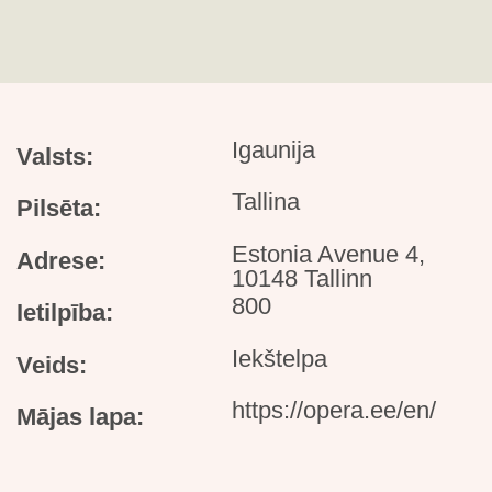
Igaunija
Valsts:
Tallina
Pilsēta:
Estonia Avenue 4,
Adrese:
10148 Tallinn
800
Ietilpība:
Iekštelpa
Veids:
https://opera.ee/en/
Mājas lapa: