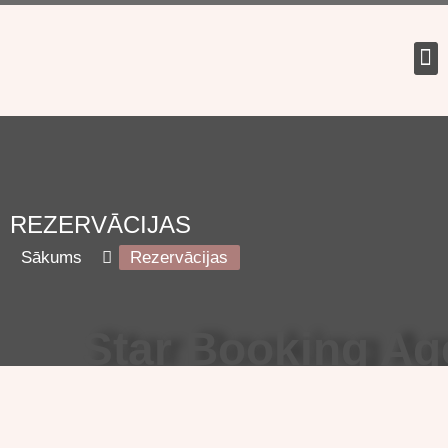
REZERVĀCIJAS
Sākums
Rezervācijas
Star Booking A